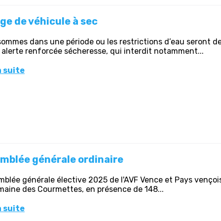
ge de véhicule à sec
ommes dans une période ou les restrictions d’eau seront de
 alerte renforcée sécheresse, qui interdit notamment...
a suite
mblée générale ordinaire
mblée générale élective 2025 de l'AVF Vence et Pays vençois 
aine des Courmettes, en présence de 148...
a suite