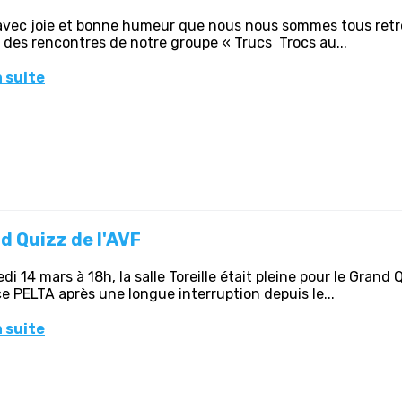
avec joie et bonne humeur que nous nous sommes tous retrou
 des rencontres de notre groupe « Trucs Trocs au...
a suite
d Quizz de l'AVF
di 14 mars à 18h, la salle Toreille était pleine pour le Grand
e PELTA après une longue interruption depuis le...
a suite