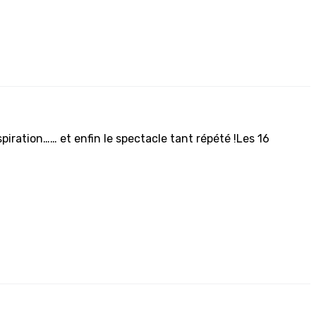
piration…… et enfin le spectacle tant répété !Les 16