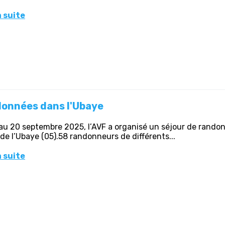
a suite
onnées dans l'Ubaye
au 20 septembre 2025, l’AVF a organisé un séjour de rando
 de l’Ubaye (05).58 randonneurs de différents...
a suite