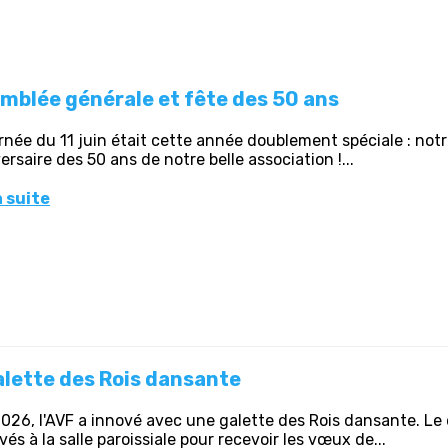
mblée générale et fête des 50 ans
rnée du 11 juin était cette année doublement spéciale : notr
versaire des 50 ans de notre belle association !...
a suite
alette des Rois dansante
026, l'AVF a innové avec une galette des Rois dansante. Le
vés à la salle paroissiale pour recevoir les vœux de...