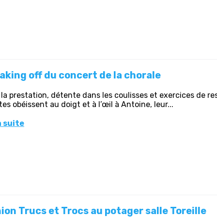
aking off du concert de la chorale
la prestation, détente dans les coulisses et exercices de res
tes obéissent au doigt et à l’œil à Antoine, leur...
a suite
ion Trucs et Trocs au potager salle Toreille