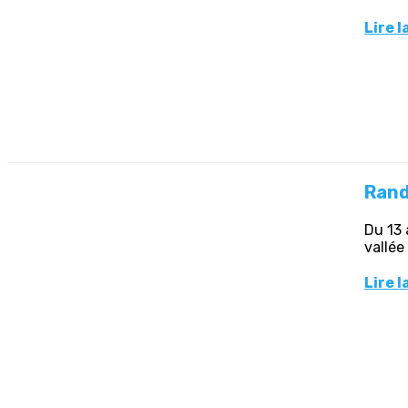
Lire l
Rand
Du 13 
vallée
Lire l