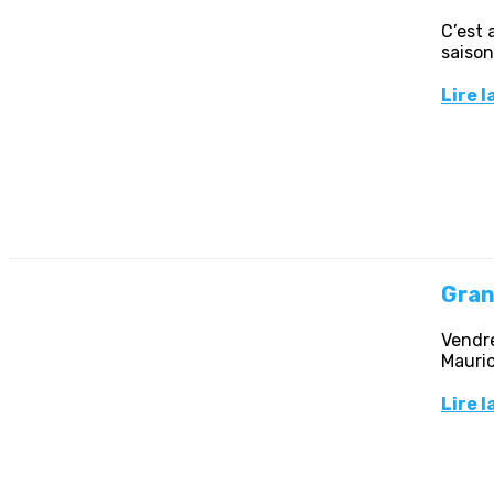
C’est 
saison
Lire l
Gran
Vendre
Mauric
Lire l