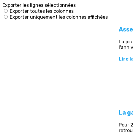
Exporter les lignes sélectionnées
Exporter toutes les colonnes
Exporter uniquement les colonnes affichées
Asse
La jou
l'anni
Lire l
La g
Pour 2
retrou