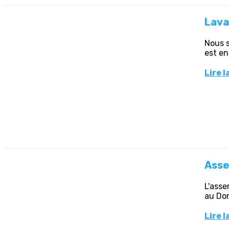
Lava
Nous s
est en
Lire l
Asse
L'asse
au Dom
Lire l