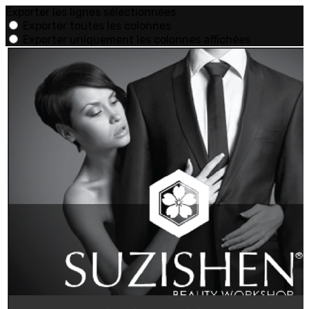
Exporter les lignes sélectionnées
Exporter toutes les colonnes
Exporter uniquement les colonnes affichées