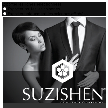
Exporter les lignes sélectionnées
Exporter toutes les colonnes
Exporter uniquement les colonnes affichées