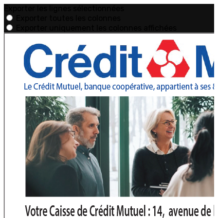
Exporter les lignes sélectionnées
Exporter toutes les colonnes
Exporter uniquement les colonnes affichées