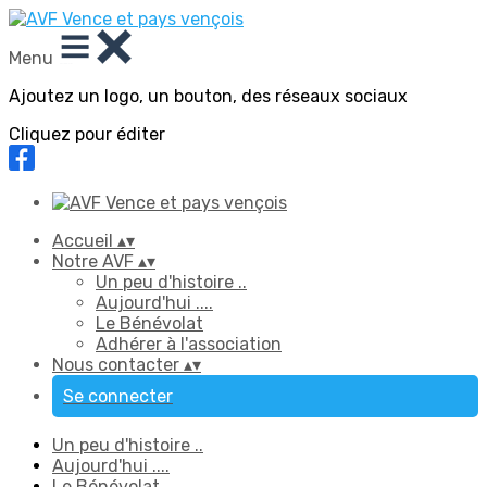
Menu
Ajoutez un logo, un bouton, des réseaux sociaux
Cliquez pour éditer
Accueil
▴
▾
Notre AVF
▴
▾
Un peu d'histoire ..
Aujourd'hui ....
Le Bénévolat
Adhérer à l'association
Nous contacter
▴
▾
Se connecter
Un peu d'histoire ..
Aujourd'hui ....
Le Bénévolat